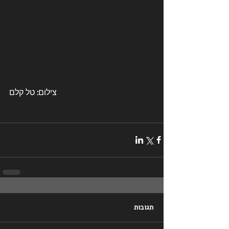
צילום: טל קלם
תגובות