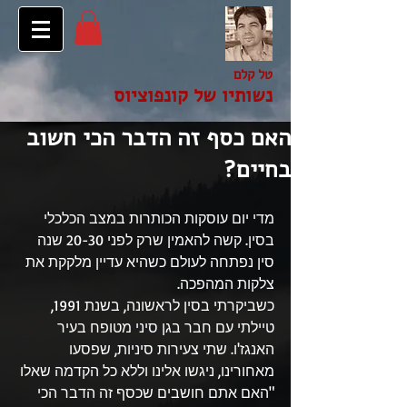
טל קלם
נשותיו של קונפוציוס
האם כסף זה הדבר הכי חשוב
בחיים?
מדי יום עוסקות הכותרות במצב הכלכלי 
בסין. קשה להאמין שרק לפני 20-30 שנה 
סין נפתחה לעולם כשהיא עדיין מלקקת את 
צלקות המהפכה.
כשביקרתי בסין לראשונה, בשנת 1991, 
טיילתי עם חבר בגן סיני מטופח בעיר 
האנגז'ו. שתי צעירות סיניות, שפסעו 
מאחורינו, ניגשו אלינו וללא כל הקדמה שאלו 
"האם אתם חושבים שכסף זה הדבר הכי 