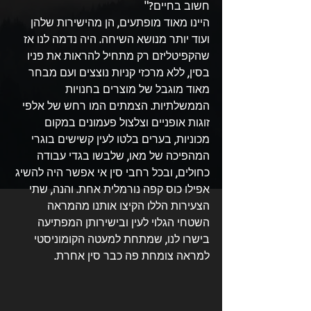
חשוב בחיים?"
היינו מאוד מופתעים, הן מהישירות שלהן 
ועוד יותר מנושא השיחה. היה נדמה לנו אז 
שהקפיטליזם רק מתחיל להראות את פניו 
בסין, ללא מרכזי קניות נוצצים ועם מבחר 
מאוד מוגבל של מוצרים בחנויות 
הממשלתיות. הצמתים המו רחש של אלפי 
זוגות אופניים וצלצול פעמונים במקום 
מכוניות, בערים בלטו לעין קשישים בוגרי 
המהפיכה של מאו, שלבשו בגדי עבודה 
כחולים, ובכל רחבי סין אי אפשר היה להשיג 
אפילו כוס קפה נורמלית אחת. והנה, שתי 
הצעירות הללו הקיצו אותנו מהמראה 
השטחי הגלוי לעין ובישירותן המפתיעה 
בישרו לנו, שמתחת למעטה הקומוניסטי 
למראה צומחת פה כבר סין אחרת.