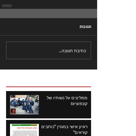
תגובות
כתיבת תגובה...
פוסטים אחרונים
ממליצים על נשותיו של
קונפוציוס
ראיון אישי במגזין "כותבים
קוראים"