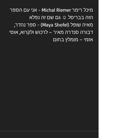
מיכל רימר Michal Riemer - אני עם הספר 
הזה בבריסל ☺️ גם שם זה נפלא
מאיה שופל (Maya Shofel) - ספר נהדר, 
דבורה סנדרה מאיר – לרכוש ולקרוא, אוסי 
אזמי – מומלץ בחום