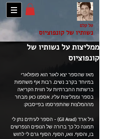
טל קלם
נשותיו של קונפוציוס
ממליצות על נשותיו של
קונפוציוס
מאז שהספר יצא לאור הוא פופולארי 
במיוחד בקרב נשים. רבות אף משתפות 
ברשתות החברתיות על חווית הקריאה 
בספר וממליצות עליו. אספנו כאן מבחר 
מההמלצות שהתפרסמו בפייסבוק:
גיל ארד (Gil Arad) - הספר לעיתים נתן לי 
תמונה כל כך ברורה של הנופים הנפרשים 
בו, והסוף. וואו, הסוף. הסוף גרם לי לחוש 