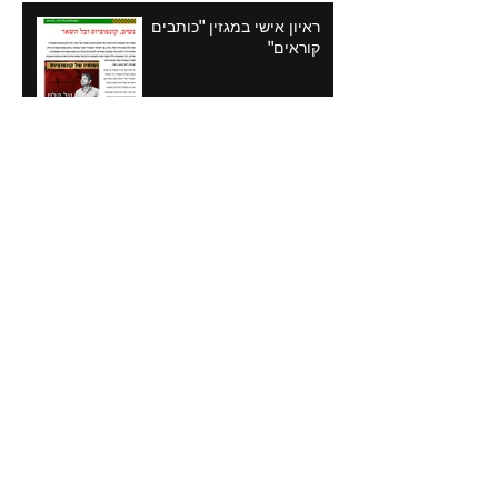
ראיון אישי במגזין "כותבים
קוראים"
ממליצות על נשותיו של
קונפוציוס
החתן מאמריקה
אני אוסף אבנים ושירים