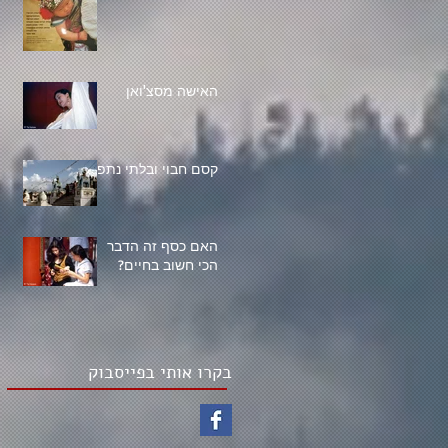
האישה מסצ'ואן
קסם חבוי ובלתי נתפס
האם כסף זה הדבר
הכי חשוב בחיים?
בקרו אותי בפייסבוק