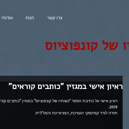
צרו קשר
חנות
אודותי
ו של קונפוציוס
ראיון אישי במגזין "כותבים קוראים"
2019.
תודה לורד קמינסקי העורכת, המראיינת והמו"לית.