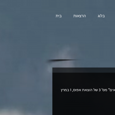
בלוג
הרצאות
בית
ראיון אישי על כתיבת הספר "נשותיו של קונפוציוס" במגזין "כותבים קוראים" מס' 3 של הוצאת אפוס, 1 במרץ 